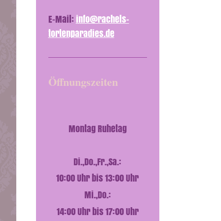
E-Mail:
info@rachels-
tortenparadies.de
Öffnungszeiten
Montag Ruhetag
Di.,Do.,Fr.,Sa.:
10:00 Uhr bis 13:00 Uhr
Mi.,Do.:
14:00 Uhr bis 17:00 Uhr