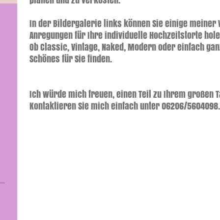
In der Bildergalerie links können Sie einige meine
Anregungen für Ihre individuelle Hochzeitstorte hole
Ob Classic, Vintage, Naked, Modern oder einfach ga
Schönes für Sie finden.
Ich würde mich freuen, einen Teil zu Ihrem großen T
Kontaktieren Sie mich einfach unter 06206/5604098.