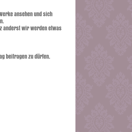
r Werke ansehen und sich
n.
nz anderst wir werden etwas
ag beitragen zu dürfen.