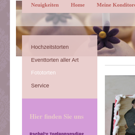
Neuigkeiten
Home
Meine Konditor
Hochzeitstorten
Eventtorten aller Art
Fototorten
Service
Hier finden Sie uns
Rachel's Tortenparadies