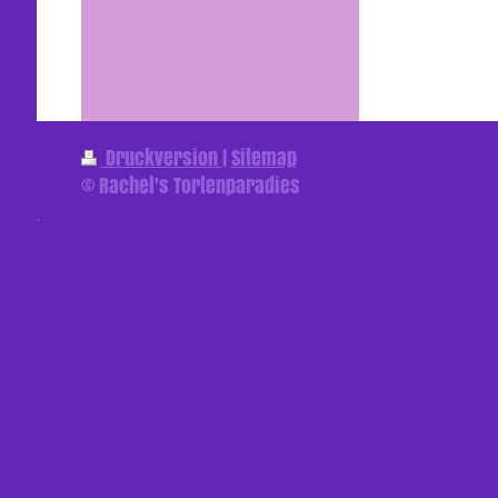
Druckversion
|
Sitemap
© Rachel's Tortenparadies