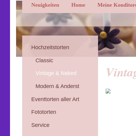
Neuigkeiten
Home
Meine Konditor
Hochzeitstorten
Classic
Vinta
Vintage & Naked
Modern & Anderst
Eventtorten aller Art
Fototorten
Service